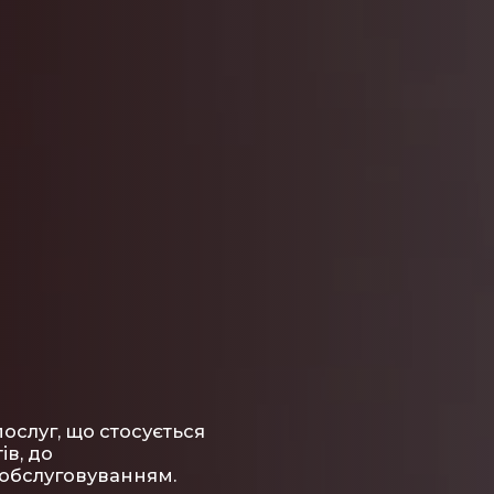
послуг, що стосується
ів, до
 обслуговуванням.