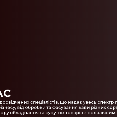
АС
 досвідчених спеціалістів, що надає увесь спектр 
ізнесу, від обробки та фасування кави різних сорт
ору обладнання та супутніх товарів з подальшим